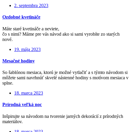
2. septembra 2023
Ozdobné kvetináče
Máte staré kvetináče a neviete,
čo s nimi? Máme pre vás návod ako si sami vyrobíte zo starých
nové.
19. mája 2023
Mesačné hodiny
So šablónou mesiaca, ktorú je možné vytlačiť a s týmto návodom si
môžete sami navrhnúť skvelé nástenné hodiny s motívom mesiaca v
splne.
18. marca 2023
Prírodná veľká noc
Inšpirujte sa návodom na tvorenie jarných dekorácií z prírodných
materiálov.
18. marca 2023