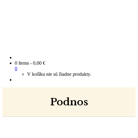
0 Items
-
0,00
€
0
V košíku nie sú žiadne produkty.
Podnos