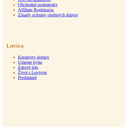
Obchodné podmienky
Affiliate Registracia
Zásady ochrany osobných údajov
Luviva
Kreativny domov
Umenie bytia
Zdravé telo
Život s Luvivou
Predplatné