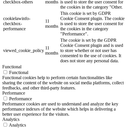
checkbox-others
months
is used to store the user consent for
the cookies in the category "Other.
This cookie is set by GDPR
cookielawinfo-
Cookie Consent plugin. The cookie
11
checkbox-
is used to store the user consent for
months
performance
the cookies in the category
"Performance".
The cookie is set by the GDPR
Cookie Consent plugin and is used
11
viewed_cookie_policy
to store whether or not user has
months
consented to the use of cookies. It
does not store any personal data.
Functional
Functional
Functional cookies help to perform certain functionalities like
sharing the content of the website on social media platforms, collect
feedbacks, and other third-party features.
Performance
Performance
Performance cookies are used to understand and analyze the key
performance indexes of the website which helps in delivering a
better user experience for the visitors.
Analytics
Analytics