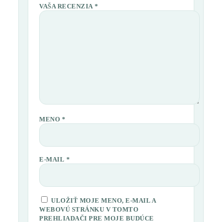
VAŠA RECENZIA
*
MENO
*
E-MAIL
*
ULOŽIŤ MOJE MENO, E-MAIL A
WEBOVÚ STRÁNKU V TOMTO
PREHLIADAČI PRE MOJE BUDÚCE