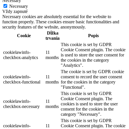
Necessary
Necessary
Vždy zapnuté
Necessary cookies are absolutely essential for the website to
function properly. These cookies ensure basic functionalities and
security features of the website, anonymously.
Dĺžka
Cookie
Popis
trvania
This cookie is set by GDPR
Cookie Consent plugin. The cookie
cookielawinfo-
11
is used to store the user consent for
checkbox-analytics
months
the cookies in the category
"Analytics".
The cookie is set by GDPR cookie
cookielawinfo-
11
consent to record the user consent
checkbox-functional
months
for the cookies in the category
"Functional".
This cookie is set by GDPR
Cookie Consent plugin. The
cookielawinfo-
11
cookies is used to store the user
checkbox-necessary
months
consent for the cookies in the
category "Necessary".
This cookie is set by GDPR
cookielawinfo-
11
Cookie Consent plugin. The cookie