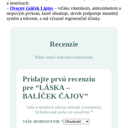
a neurózach.
–
Ovocný čajíček Liptov
– vďaka vitamínom, antioxidantom a
stopovým prvkom, ktoré obsahuje, skvele podporuje imunitný
systém a trávenie, a má výrazné regeneračné účinky.
Recenzie
Nikto zatiaľ nepridal hodnotenie.
Pridajte prvú recenziu
pre “LÁSKA –
BALÍČEK ČAJOV”
Vaša e-mailová adresa nebude zverejnená.
Vyžadované polia sú označené
*
VAŠE HODNOTENIE
*