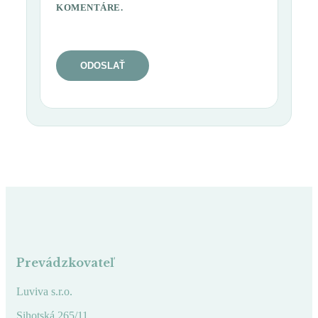
KOMENTÁRE.
Prevádzkovateľ
Luviva s.r.o.
Sihotská 265/11