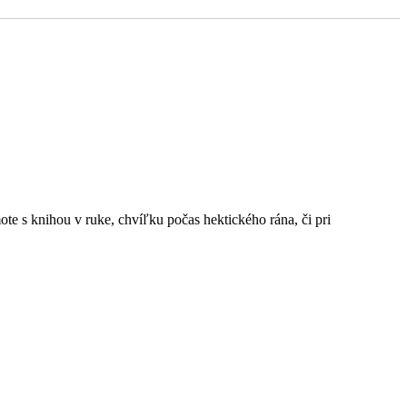
e s knihou v ruke, chvíľku počas hektického rána, či pri