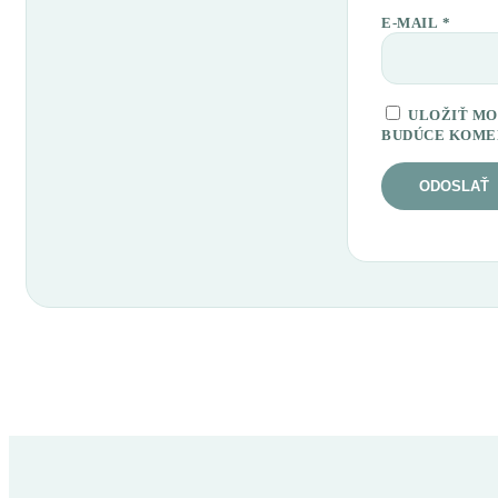
E-MAIL
*
ULOŽIŤ MO
BUDÚCE KOME