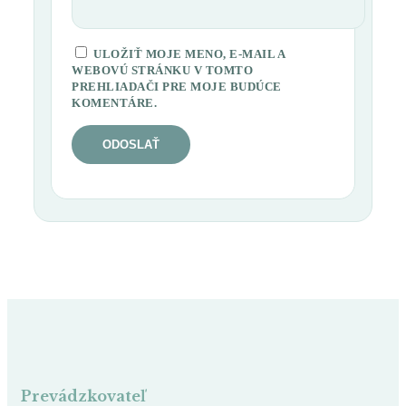
ULOŽIŤ MOJE MENO, E-MAIL A
WEBOVÚ STRÁNKU V TOMTO
PREHLIADAČI PRE MOJE BUDÚCE
KOMENTÁRE.
Prevádzkovateľ