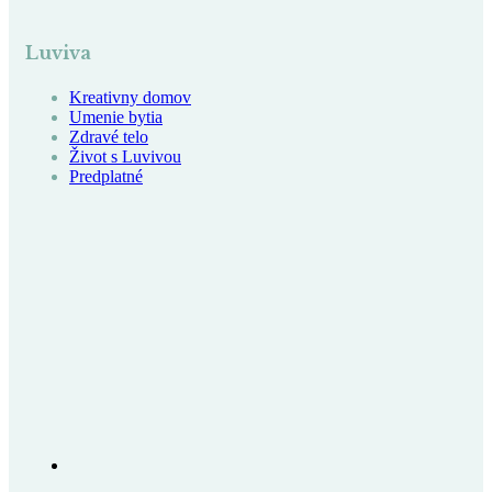
Luviva
Kreativny domov
Umenie bytia
Zdravé telo
Život s Luvivou
Predplatné