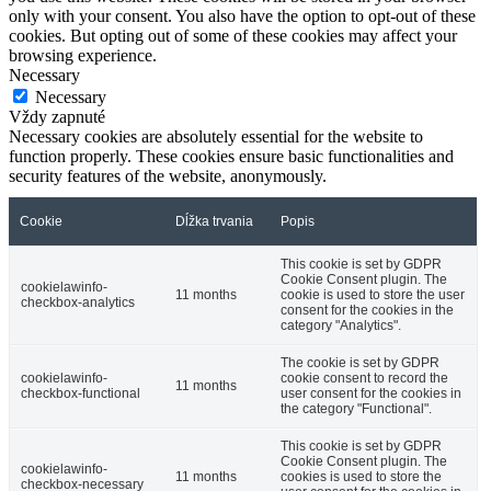
only with your consent. You also have the option to opt-out of these
cookies. But opting out of some of these cookies may affect your
browsing experience.
Necessary
Necessary
Vždy zapnuté
Necessary cookies are absolutely essential for the website to
function properly. These cookies ensure basic functionalities and
security features of the website, anonymously.
Cookie
Dĺžka trvania
Popis
This cookie is set by GDPR
Cookie Consent plugin. The
cookielawinfo-
11 months
cookie is used to store the user
checkbox-analytics
consent for the cookies in the
category "Analytics".
The cookie is set by GDPR
cookielawinfo-
cookie consent to record the
11 months
checkbox-functional
user consent for the cookies in
the category "Functional".
This cookie is set by GDPR
Cookie Consent plugin. The
cookielawinfo-
11 months
cookies is used to store the
checkbox-necessary