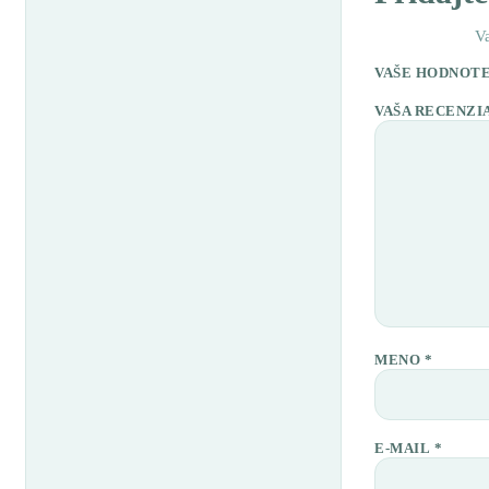
V
VAŠE HODNOT
VAŠA RECENZI
MENO
*
E-MAIL
*