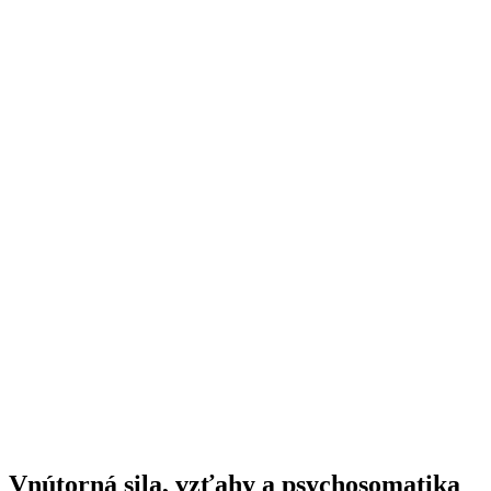
Vnútorná sila, vzťahy a psychosomatika