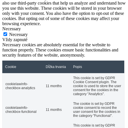
also use third-party cookies that help us analyze and understand how
you use this website. These cookies will be stored in your browser
only with your consent. You also have the option to opt-out of these
cookies. But opting out of some of these cookies may affect your
browsing experience.
Necessary
Necessary
Vždy zapnuté
Necessary cookies are absolutely essential for the website to
function properly. These cookies ensure basic functionalities and
security features of the website, anonymously.
Cookie
Dĺžka trvania
Popis
This cookie is set by GDPR
Cookie Consent plugin. The
cookielawinfo-
11 months
cookie is used to store the user
checkbox-analytics
consent for the cookies in the
category "Analytics".
The cookie is set by GDPR
cookielawinfo-
cookie consent to record the
11 months
checkbox-functional
user consent for the cookies in
the category "Functional".
This cookie is set by GDPR