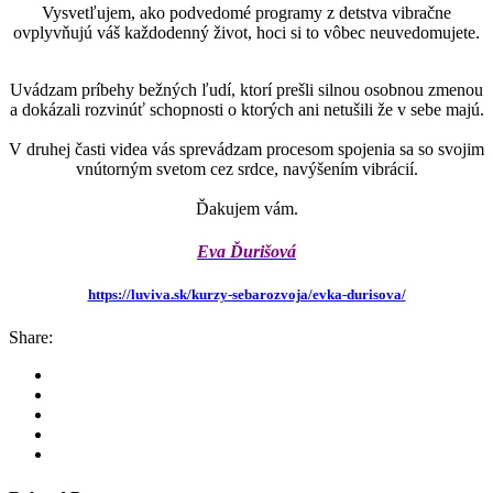
Vysvetľujem, ako podvedomé programy z detstva vibračne
ovplyvňujú váš každodenný život, hoci si to vôbec neuvedomujete.
Uvádzam príbehy bežných ľudí, ktorí prešli silnou osobnou zmenou
a dokázali rozvinúť schopnosti o ktorých ani netušili že v sebe majú.
V druhej časti videa vás sprevádzam procesom spojenia sa so svojim
vnútorným svetom cez srdce, navýšením vibrácií.
Ďakujem vám.
Eva Ďurišová
https://luviva.sk/kurzy-sebarozvoja/evka-durisova/
Share: