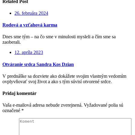
Related Post
26. februára 2024
Rodová a vzťahová karma
Dnes sme tým – na čo sme v minulosti mysleli a čím sme sa
zaoberali.
12. apríla 2023
Otváranie srdca Sandra Kos Dzian
V prednáške sa dozviete ako dokážete svojim vlastným vedomím
ovplyvňovať svoj život a ako s tým súvisí otvorené srdce.
Pridaj komentár
Vaša e-mailová adresa nebude zverejnená.
Vyžadované polia sú
označené
*