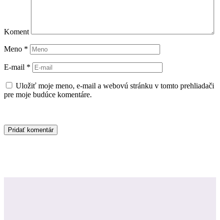
Koment
Meno
*
E-mail
*
Uložiť moje meno, e-mail a webovú stránku v tomto prehliadači
pre moje budúce komentáre.