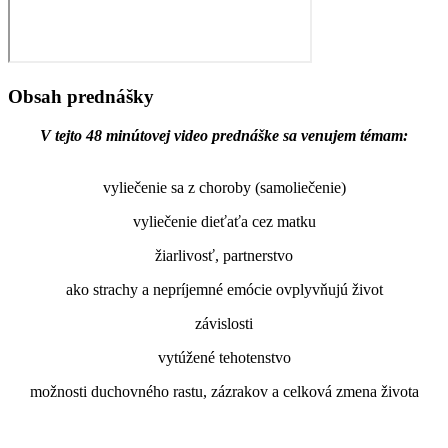
Obsah prednášky
V tejto 48 minútovej video prednáške sa venujem témam:
vyliečenie sa z choroby (samoliečenie)
vyliečenie dieťaťa cez matku
žiarlivosť, partnerstvo
ako strachy a nepríjemné emócie ovplyvňujú život
závislosti
vytúžené tehotenstvo
možnosti duchovného rastu, zázrakov a celková zmena života