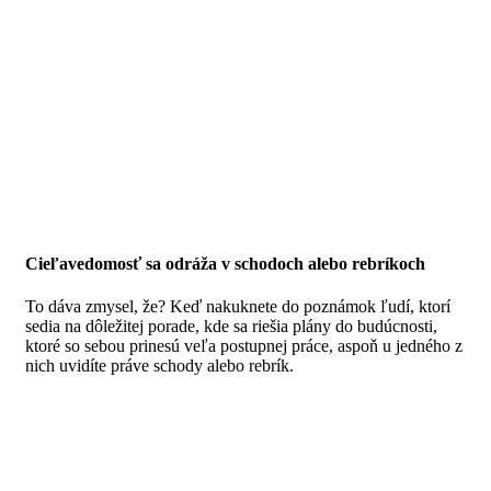
Cieľavedomosť sa odráža v schodoch alebo rebríkoch
To dáva zmysel, že?
Keď nakuknete do poznámok ľudí, ktorí
sedia na dôležitej porade, kde sa riešia plány do budúcnosti,
ktoré so sebou prinesú veľa postupnej práce, aspoň u jedného z
nich uvidíte práve schody alebo rebrík.