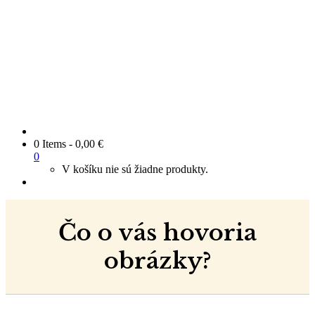
0 Items
-
0,00
€
0
V košíku nie sú žiadne produkty.
Čo o vás hovoria
obrázky?