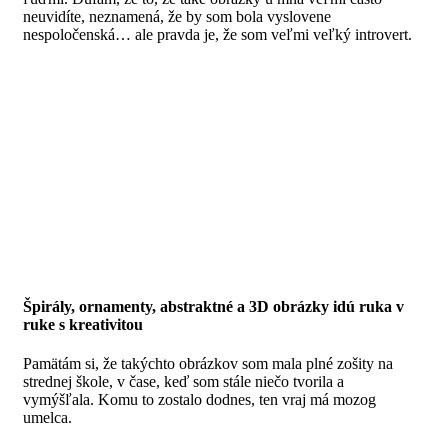
neuvidíte, neznamená, že by som bola vyslovene
nespoločenská… ale pravda je, že som veľmi veľký introvert.
Špirály, ornamenty, abstraktné a 3D obrázky idú ruka v
ruke s kreativitou
Pamätám si, že takýchto obrázkov som mala plné zošity na
strednej škole, v čase, keď som stále niečo tvorila a
vymýšľala.
Komu to zostalo dodnes, ten vraj má mozog
umelca.