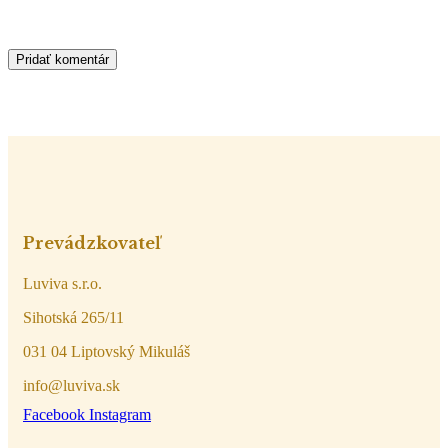
Prevádzkovateľ
Luviva s.r.o.
Sihotská 265/11
031 04 Liptovský Mikuláš
info@luviva.sk
Facebook
Instagram