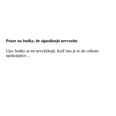
Pozor na bodky, tie signalizujú nervozitu
Ups, bodky sa mi nevyhýbajú.
Keď ono je to ale celkom
upokojujúce…