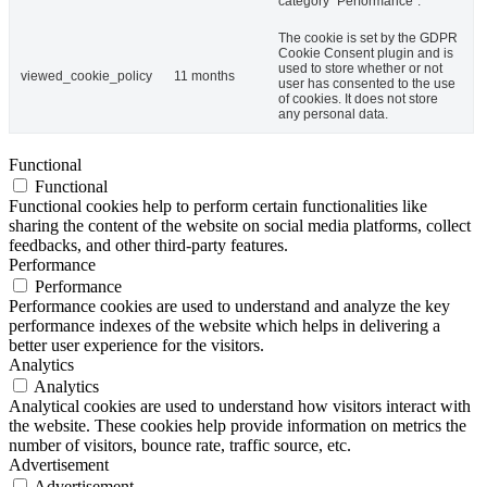
category "Performance".
The cookie is set by the GDPR
Cookie Consent plugin and is
used to store whether or not
viewed_cookie_policy
11 months
user has consented to the use
of cookies. It does not store
any personal data.
Functional
Functional
Functional cookies help to perform certain functionalities like
sharing the content of the website on social media platforms, collect
feedbacks, and other third-party features.
Performance
Performance
Performance cookies are used to understand and analyze the key
performance indexes of the website which helps in delivering a
better user experience for the visitors.
Analytics
Analytics
Analytical cookies are used to understand how visitors interact with
the website. These cookies help provide information on metrics the
number of visitors, bounce rate, traffic source, etc.
Advertisement
Advertisement