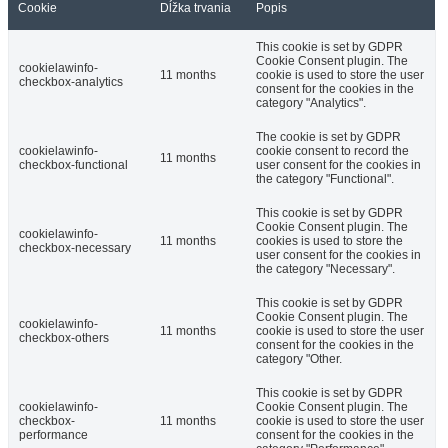
Cookie
Dĺžka trvania
Popis
This cookie is set by GDPR
Cookie Consent plugin. The
cookielawinfo-
11 months
cookie is used to store the user
checkbox-analytics
consent for the cookies in the
category "Analytics".
The cookie is set by GDPR
cookielawinfo-
cookie consent to record the
11 months
checkbox-functional
user consent for the cookies in
the category "Functional".
This cookie is set by GDPR
Cookie Consent plugin. The
cookielawinfo-
11 months
cookies is used to store the
checkbox-necessary
user consent for the cookies in
the category "Necessary".
This cookie is set by GDPR
Cookie Consent plugin. The
cookielawinfo-
11 months
cookie is used to store the user
checkbox-others
consent for the cookies in the
category "Other.
This cookie is set by GDPR
cookielawinfo-
Cookie Consent plugin. The
checkbox-
11 months
cookie is used to store the user
performance
consent for the cookies in the