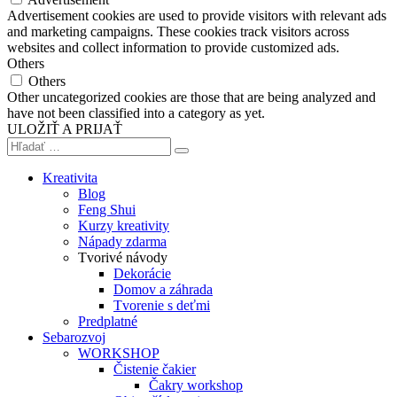
Advertisement cookies are used to provide visitors with relevant ads
and marketing campaigns. These cookies track visitors across
websites and collect information to provide customized ads.
Others
Others
Other uncategorized cookies are those that are being analyzed and
have not been classified into a category as yet.
ULOŽIŤ A PRIJAŤ
Kreativita
Blog
Feng Shui
Kurzy kreativity
Nápady zdarma
Tvorivé návody
Dekorácie
Domov a záhrada
Tvorenie s deťmi
Predplatné
Sebarozvoj
WORKSHOP
Čistenie čakier
Čakry workshop