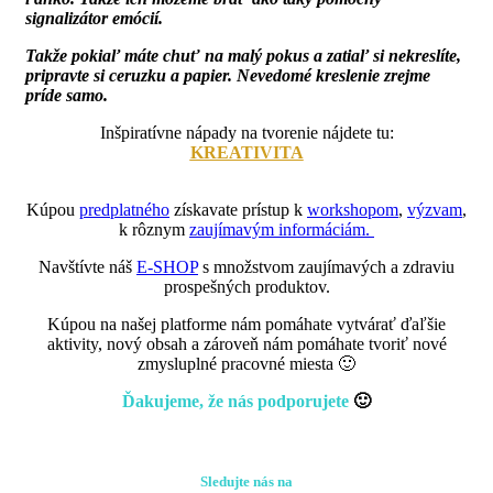
signalizátor emócií.
Takže pokiaľ máte chuť na malý pokus a zatiaľ si nekreslíte,
pripravte si ceruzku a papier. Nevedomé kreslenie zrejme
príde samo.
Inšpiratívne nápady na tvorenie nájdete tu:
KREATIVITA
Kúpou
predplatného
získavate prístup k
workshopom
,
výzvam
,
k rôznym
zaujímavým informáciám.
Navštívte náš
E-SHOP
s množstvom zaujímavých a zdraviu
prospešných produktov.
Kúpou na našej platforme nám pomáhate vytvárať ďaľšie
aktivity, nový obsah a zároveň nám pomáhate tvoriť nové
zmysluplné pracovné miesta 🙂
Ďakujeme, že nás podporujete
🙂
Sledujte nás na