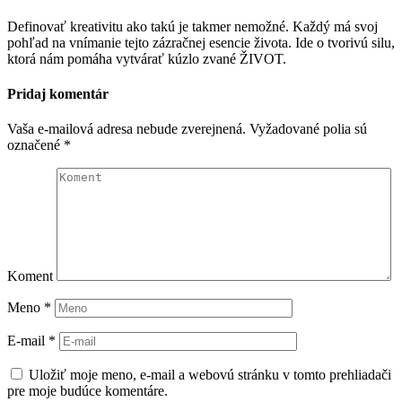
Definovať kreativitu ako takú je takmer nemožné. Každý má svoj
pohľad na vnímanie tejto zázračnej esencie života. Ide o tvorivú silu,
ktorá nám pomáha vytvárať kúzlo zvané ŽIVOT.
Pridaj komentár
Vaša e-mailová adresa nebude zverejnená.
Vyžadované polia sú
označené
*
Koment
Meno
*
E-mail
*
Uložiť moje meno, e-mail a webovú stránku v tomto prehliadači
pre moje budúce komentáre.