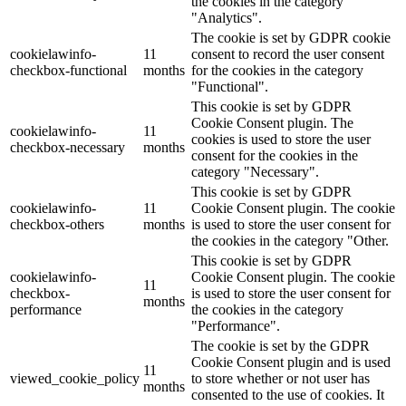
the cookies in the category
"Analytics".
The cookie is set by GDPR cookie
cookielawinfo-
11
consent to record the user consent
checkbox-functional
months
for the cookies in the category
"Functional".
This cookie is set by GDPR
Cookie Consent plugin. The
cookielawinfo-
11
cookies is used to store the user
checkbox-necessary
months
consent for the cookies in the
category "Necessary".
This cookie is set by GDPR
cookielawinfo-
11
Cookie Consent plugin. The cookie
checkbox-others
months
is used to store the user consent for
the cookies in the category "Other.
This cookie is set by GDPR
cookielawinfo-
Cookie Consent plugin. The cookie
11
checkbox-
is used to store the user consent for
months
performance
the cookies in the category
"Performance".
The cookie is set by the GDPR
Cookie Consent plugin and is used
11
viewed_cookie_policy
to store whether or not user has
months
consented to the use of cookies. It