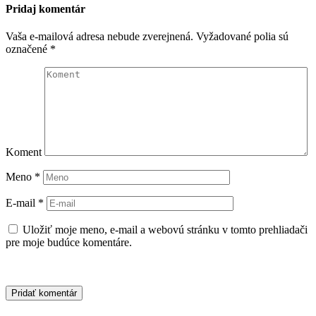
Pridaj komentár
Vaša e-mailová adresa nebude zverejnená.
Vyžadované polia sú
označené
*
Koment
Meno
*
E-mail
*
Uložiť moje meno, e-mail a webovú stránku v tomto prehliadači
pre moje budúce komentáre.