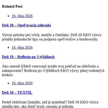
Related Post
16. júna 2026
Deň 20 – Opeľovacia záhrada
Vytvor priestor pre včely, motýle a čmeliaky. Deň 20 EKO výzvy
prináša jednoduché tipy na podporu opeľovačov a biodiverzity.
16. júna 2026
Deň 19 – Reflexia po 3 týždňoch
Ako zmenil týždeň venovaný textilu tvoj pohľad na oblečenie a
nakupovanie? Reflexia po 3 týždňoch EKO výzvy plnej vedomých
krokov.
16. júna 2026
Deň 18 – TEXTIL
Perieš oblečenie častejšie, než je potrebné? Deň 18 EKO výzvy
prináša tipy, ako šetriť textil, energiu aj prírodu.