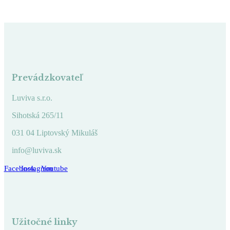
Prevádzkovateľ
Luviva s.r.o.
Sihotská 265/11
031 04 Liptovský Mikuláš
info@luviva.sk
Facebook
Instagram
Youtube
Užitočné linky