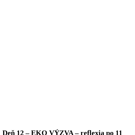
Deň 12 – EKO VÝZVA – reflexia po 11