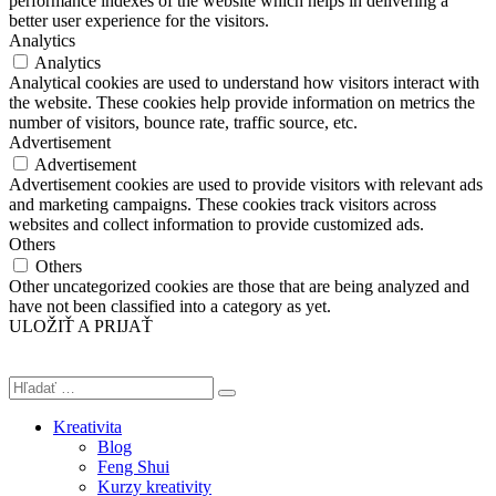
performance indexes of the website which helps in delivering a
better user experience for the visitors.
Analytics
Analytics
Analytical cookies are used to understand how visitors interact with
the website. These cookies help provide information on metrics the
number of visitors, bounce rate, traffic source, etc.
Advertisement
Advertisement
Advertisement cookies are used to provide visitors with relevant ads
and marketing campaigns. These cookies track visitors across
websites and collect information to provide customized ads.
Others
Others
Other uncategorized cookies are those that are being analyzed and
have not been classified into a category as yet.
ULOŽIŤ A PRIJAŤ
Kreativita
Blog
Feng Shui
Kurzy kreativity