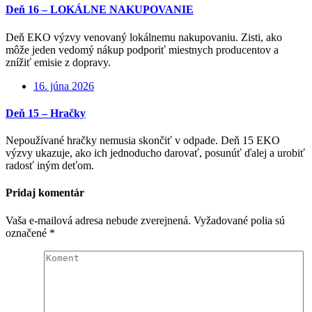
Deň 16 – LOKÁLNE NAKUPOVANIE
Deň EKO výzvy venovaný lokálnemu nakupovaniu. Zisti, ako
môže jeden vedomý nákup podporiť miestnych producentov a
znížiť emisie z dopravy.
16. júna 2026
Deň 15 – Hračky
Nepoužívané hračky nemusia skončiť v odpade. Deň 15 EKO
výzvy ukazuje, ako ich jednoducho darovať, posunúť ďalej a urobiť
radosť iným deťom.
Pridaj komentár
Vaša e-mailová adresa nebude zverejnená.
Vyžadované polia sú
označené
*