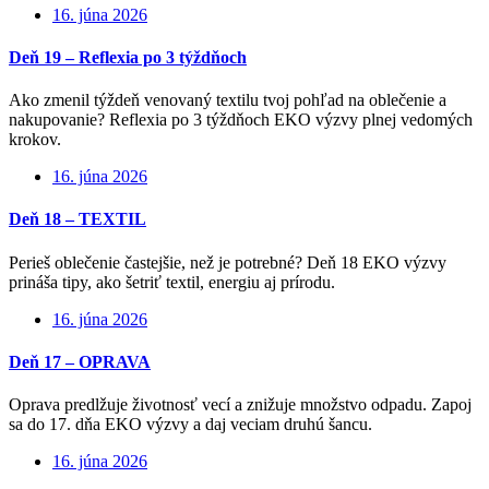
16. júna 2026
Deň 19 – Reflexia po 3 týždňoch
Ako zmenil týždeň venovaný textilu tvoj pohľad na oblečenie a
nakupovanie? Reflexia po 3 týždňoch EKO výzvy plnej vedomých
krokov.
16. júna 2026
Deň 18 – TEXTIL
Perieš oblečenie častejšie, než je potrebné? Deň 18 EKO výzvy
prináša tipy, ako šetriť textil, energiu aj prírodu.
16. júna 2026
Deň 17 – OPRAVA
Oprava predlžuje životnosť vecí a znižuje množstvo odpadu. Zapoj
sa do 17. dňa EKO výzvy a daj veciam druhú šancu.
16. júna 2026