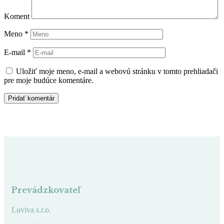
Koment
Meno
*
E-mail
*
Uložiť moje meno, e-mail a webovú stránku v tomto prehliadači
pre moje budúce komentáre.
Prevádzkovateľ
Luviva s.r.o.