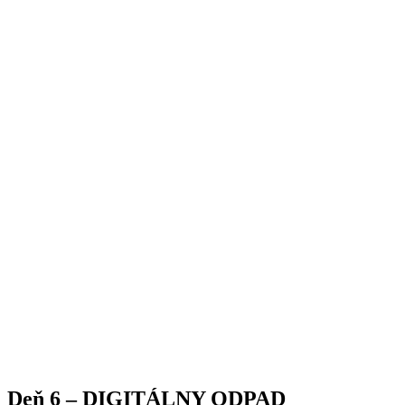
Deň 6 – DIGITÁLNY ODPAD