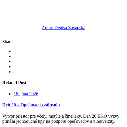
Autor: Denisa Závadská
Share:
Related Post
16. júna 2026
Deň 20 – Opeľovacia záhrada
Vytvor priestor pre včely, motýle a čmeliaky. Deň 20 EKO výzvy
prináša jednoduché tipy na podporu opeľovačov a biodiverzity.