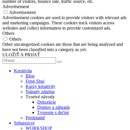
number of visitors, bounce rate, traffic source, etc.
Advertisement
Advertisement
Advertisement cookies are used to provide visitors with relevant ads
and marketing campaigns. These cookies track visitors across
websites and collect information to provide customized ads.
Others
Others
Other uncategorized cookies are those that are being analyzed and
have not been classified into a category as yet.
ULOŽIŤ A PRIJAŤ
Kreativita
Blog
Feng Shui
Kurzy kreativity
Nápady zdarma
Tvorivé návody
Dekorácie
Domov a záhrada
Tvorenie s deťmi
Predplatné
Sebarozvoj
WORKSHOP