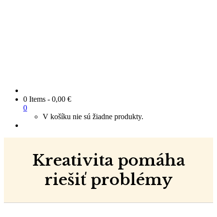
0 Items
-
0,00
€
0
V košíku nie sú žiadne produkty.
Kreativita pomáha
riešiť problémy