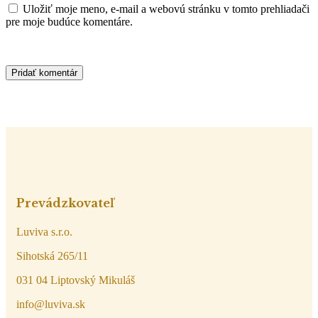
Uložiť moje meno, e-mail a webovú stránku v tomto prehliadači
pre moje budúce komentáre.
Prevádzkovateľ
Luviva s.r.o.
Sihotská 265/11
031 04 Liptovský Mikuláš
info@luviva.sk