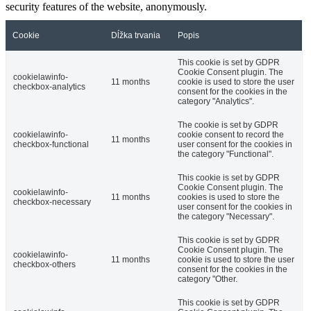
security features of the website, anonymously.
Cookie
Dĺžka trvania
Popis
This cookie is set by GDPR
Cookie Consent plugin. The
cookielawinfo-
11 months
cookie is used to store the user
checkbox-analytics
consent for the cookies in the
category "Analytics".
The cookie is set by GDPR
cookielawinfo-
cookie consent to record the
11 months
checkbox-functional
user consent for the cookies in
the category "Functional".
This cookie is set by GDPR
Cookie Consent plugin. The
cookielawinfo-
11 months
cookies is used to store the
checkbox-necessary
user consent for the cookies in
the category "Necessary".
This cookie is set by GDPR
Cookie Consent plugin. The
cookielawinfo-
11 months
cookie is used to store the user
checkbox-others
consent for the cookies in the
category "Other.
This cookie is set by GDPR