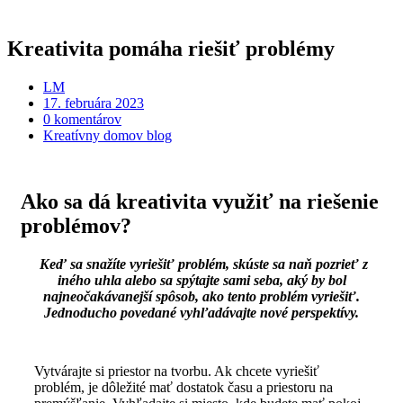
Kreativita pomáha riešiť problémy
LM
17. februára 2023
0 komentárov
Kreatívny domov blog
Ako sa dá kreativita využiť na riešenie
problémov?
Keď sa snažíte vyriešiť problém, skúste sa naň pozrieť z
iného uhla alebo sa spýtajte sami seba, aký by bol
najneočakávanejší spôsob, ako tento problém vyriešiť.
Jednoducho povedané vyhľadávajte nové perspektívy.
Vytvárajte si priestor na tvorbu. Ak chcete vyriešiť
problém, je dôležité mať dostatok času a priestoru na