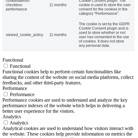
cookielawinfo-
Cookie Consent plugin. The
checkbox-
11 months
cookie is used to store the user
performance
consent for the cookies in the
category "Performance".
The cookie is set by the GDPR
Cookie Consent plugin and is
used to store whether or not
viewed_cookie_policy
11 months
user has consented to the use
of cookies. It does not store
any personal data.
Functional
Functional
Functional cookies help to perform certain functionalities like
sharing the content of the website on social media platforms, collect
feedbacks, and other third-party features.
Performance
Performance
Performance cookies are used to understand and analyze the key
performance indexes of the website which helps in delivering a
better user experience for the visitors.
Analytics
Analytics
Analytical cookies are used to understand how visitors interact with
the website. These cookies help provide information on metrics the