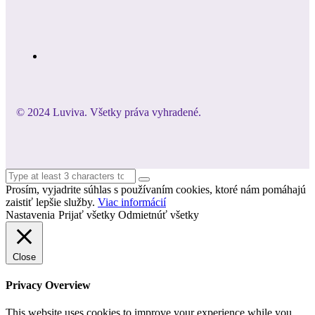
© 2024 Luviva. Všetky práva vyhradené.
Prosím, vyjadrite súhlas s používaním cookies, ktoré nám pomáhajú
zaistiť lepšie služby.
Viac informácií
Nastavenia
Prijať všetky
Odmietnúť všetky
Close
Privacy Overview
This website uses cookies to improve your experience while you