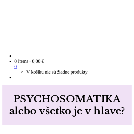
0 Items
-
0,00
€
0
V košíku nie sú žiadne produkty.
PSYCHOSOMATIKA
alebo všetko je v hlave?