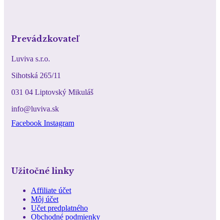
Prevádzkovateľ
Luviva s.r.o.
Sihotská 265/11
031 04 Liptovský Mikuláš
info@luviva.sk
Facebook
Instagram
Užitočné linky
Affiliate účet
Môj účet
Učet predplatného
Obchodné podmienky