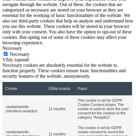
navigate through the website. Out of these, the cookies that are
categorized as necessary are stored on your browser as they are
essential for the working of basic functionalities of the website. We
also use third-party cookies that help us analyze and understand how
you use this website. These cookies will be stored in your browser
only with your consent. You also have the option to opt-out of these
cookies. But opting out of some of these cookies may affect your
browsing experience.
Necessary
Necessary
Vždy zapnuté
Necessary cookies are absolutely essential for the website to
function properly. These cookies ensure basic functionalities and
security features of the website, anonymously.
Cookie
Dĺžka trvania
Popis
This cookie is set by GDPR
Cookie Consent plugin. The
cookielawinfo-
11 months
cookie is used to store the user
checkbox-analytics
consent for the cookies in the
category "Analytics".
The cookie is set by GDPR
cookielawinfo-
cookie consent to record the
11 months