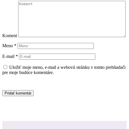
Koment
Meno
*
E-mail
*
Uložiť moje meno, e-mail a webovú stránku v tomto prehliadači
pre moje budúce komentáre.