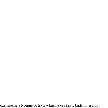
ozaj žijeme a tvoríme. A tak zvykneme čas tráviť bádaním a život