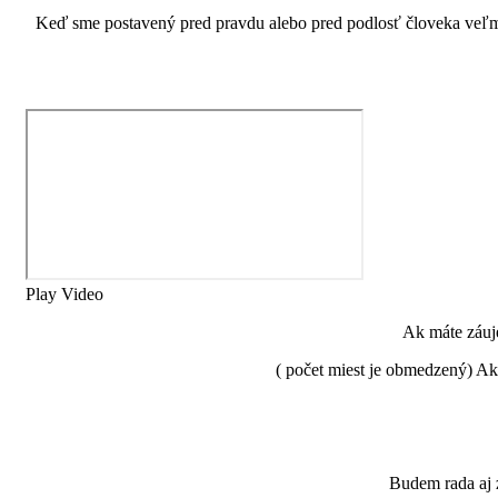
Keď sme postavený pred pravdu alebo pred podlosť človeka veľmi 
Play Video
Ak máte záuje
( počet miest je obmedzený) Ak
Budem rada aj 