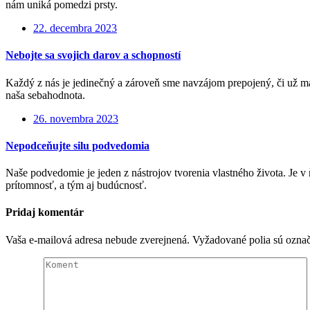
nám uniká pomedzi prsty.
22. decembra 2023
Nebojte sa svojich darov a schopností
Každý z nás je jedinečný a zároveň sme navzájom prepojený, či už m
naša sebahodnota.
26. novembra 2023
Nepodceňujte silu podvedomia
Naše podvedomie je jeden z nástrojov tvorenia vlastného života. Je v
prítomnosť, a tým aj budúcnosť.
Pridaj komentár
Vaša e-mailová adresa nebude zverejnená.
Vyžadované polia sú ozna