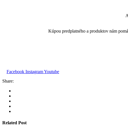
A
Kúpou predplatného a produktov nám pomáha
Facebook
Instagram
Youtube
Share:
Related Post