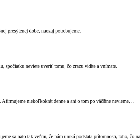
ešnej presýtenej dobe, naozaj potrebujeme.
u, spočiatku neviete uveriť tomu, čo zrazu vidíte a vnímate.
 Afirmujeme niekoľkokrát denne a ani o tom po väčšine nevieme, ..
eme sa nato tak veľmi, že nám uniká podstata prítomnosti, toho, čo na