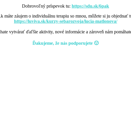
Dobrovoľný príspevok tu:
https://sdu.sk/6pak
k máte záujem o individuálnu terapiu so mnou, môžete si ju objednať t
https://luviva.sk/kurzy-sebarozvoja/lucia-matlonova/
te vytvárať ďaľšie aktivity, nové informácie a zároveň nám pomáhate
Ďakujeme, že nás podporujete 🙂