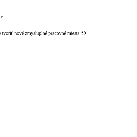
u:
 tvoriť nové zmysluplné pracovné miesta 🙂