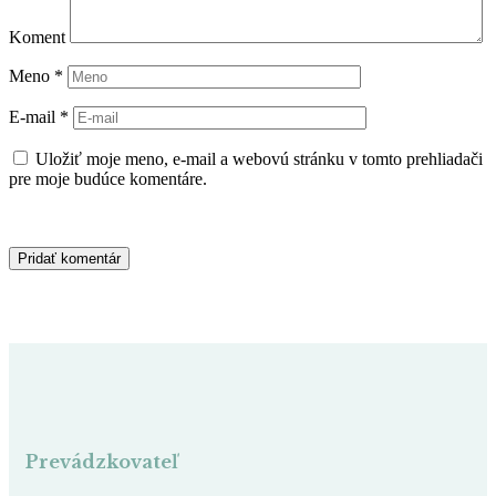
Koment
Meno
*
E-mail
*
Uložiť moje meno, e-mail a webovú stránku v tomto prehliadači
pre moje budúce komentáre.
Prevádzkovateľ