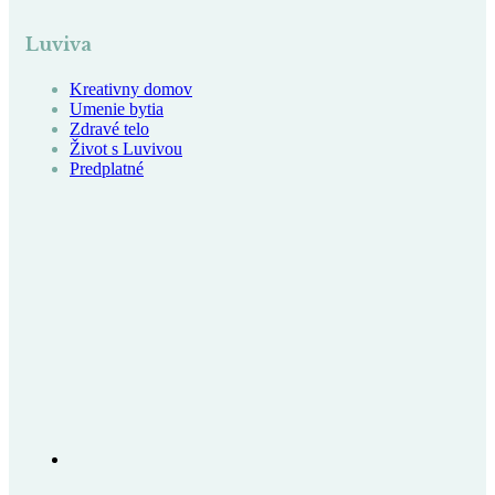
Luviva
Kreativny domov
Umenie bytia
Zdravé telo
Život s Luvivou
Predplatné