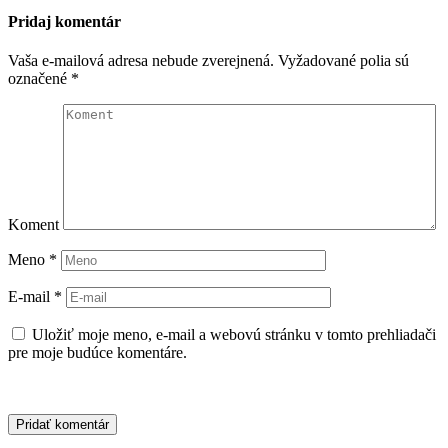
Pridaj komentár
Vaša e-mailová adresa nebude zverejnená.
Vyžadované polia sú
označené
*
Koment
Meno
*
E-mail
*
Uložiť moje meno, e-mail a webovú stránku v tomto prehliadači
pre moje budúce komentáre.