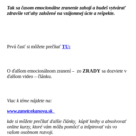
Tak sa časom emocionálne zranenie zahojí a budeš vytvárať
zdravšie vzťahy založené na vzájomnej úcte a rešpekte.
Prvú časť si môžete prečítať
TU:
O ďalšom emocionálnom zranení – zo
ZRADY
sa dozviete v
ďalšom video – článku.
Viac k téme nájdete na:
www.zanetcekanova.sk
,
kde si môžete prečítať ďalšie články, kúpiť knihy a absolvovať
online kurzy, ktoré vám môžu pomôcť a inšpirovať vás vo
vašom osobnom rozvoji.