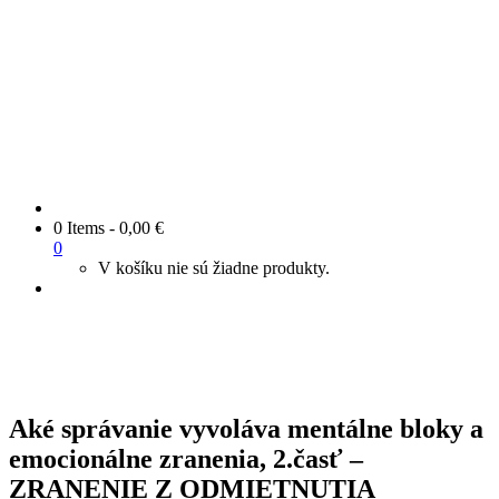
0 Items
-
0,00
€
0
V košíku nie sú žiadne produkty.
Aké správanie vyvoláva mentálne bloky a
emocionálne zranenia, 2.časť –
ZRANENIE Z ODMIETNUTIA