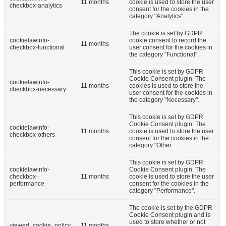
11 months
cookie is used to store the user
checkbox-analytics
consent for the cookies in the
category "Analytics".
The cookie is set by GDPR
cookielawinfo-
cookie consent to record the
11 months
checkbox-functional
user consent for the cookies in
the category "Functional".
This cookie is set by GDPR
Cookie Consent plugin. The
cookielawinfo-
11 months
cookies is used to store the
checkbox-necessary
user consent for the cookies in
the category "Necessary".
This cookie is set by GDPR
Cookie Consent plugin. The
cookielawinfo-
11 months
cookie is used to store the user
checkbox-others
consent for the cookies in the
category "Other.
This cookie is set by GDPR
cookielawinfo-
Cookie Consent plugin. The
checkbox-
11 months
cookie is used to store the user
performance
consent for the cookies in the
category "Performance".
The cookie is set by the GDPR
Cookie Consent plugin and is
used to store whether or not
viewed_cookie_policy
11 months